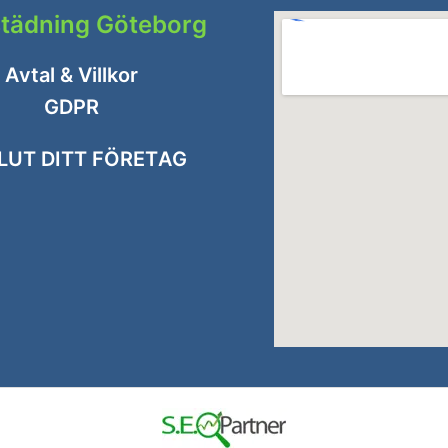
städning Göteborg
Avtal & Villkor
GDPR
LUT DITT FÖRETAG