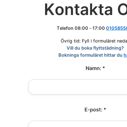
Kontakta 
Telefon 08:00 - 17:00
0105855
Övrig tid: Fyll i formuläret ned
Vill du boka flyttstädning?
Boknings formuläret hittar du
h
Namn: *
E-post: *