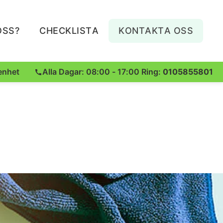
OSS?
CHECKLISTA
KONTAKTA OSS
enhet
Alla Dagar: 08:00 - 17:00 Ring:
0105855801